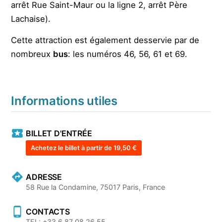
arrêt Rue Saint-Maur ou la ligne 2, arrêt Père
Lachaise).
Cette attraction est également desservie par de
nombreux
bus
: les numéros 46, 56, 61 et 69.
Informations utiles
BILLET D'ENTRÉE
Achetez le billet à partir de 19,50 €
ADRESSE
58 Rue la Condamine, 75017 Paris, France
CONTACTS
TEL: +33 6 87 08 26 55