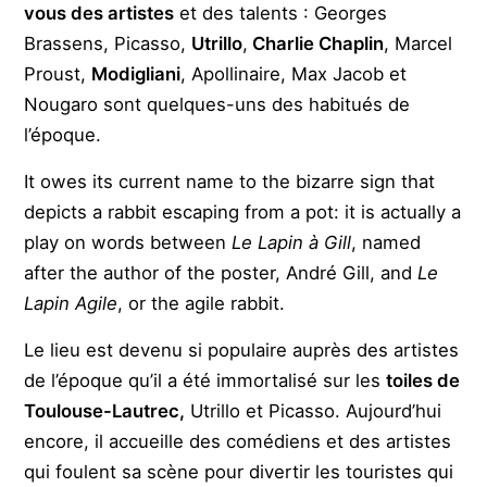
vous des artistes
et des talents : Georges
Brassens, Picasso,
Utrillo
,
Charlie Chaplin
, Marcel
Proust,
Modigliani
, Apollinaire, Max Jacob et
Nougaro sont quelques-uns des habitués de
l’époque.
It owes its current name to the bizarre sign that
depicts a rabbit escaping from a pot: it is actually a
play on words between
Le Lapin à Gill
, named
after the author of the poster, André Gill, and
Le
Lapin Agile
, or the agile rabbit.
Le lieu est devenu si populaire auprès des artistes
de l’époque qu’il a été immortalisé sur les
toiles de
Toulouse-Lautrec,
Utrillo et Picasso. Aujourd’hui
encore, il accueille des comédiens et des artistes
qui foulent sa scène pour divertir les touristes qui