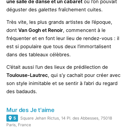
une salle de danse et un cabaret
où l’on pouvait
déguster des
galettes
fraîchement cuites.
Très vite, les plus grands artistes de l’époque,
dont
Van Gogh et Renoir
, commencent à le
fréquenter et en font leur lieu de rendez-vous : il
est si populaire que tous deux l’immortalisent
dans des tableaux célèbres.
C’était aussi l’un des lieux de prédilection de
Toulouse-Lautrec
, qui s’y cachait pour créer avec
son style inimitable et se sentir à l’abri du regard
des badauds.
Mur des Je t'aime
5
Square Jehan Rictus, 14 Pl. des Abbesses, 75018
Paris, France