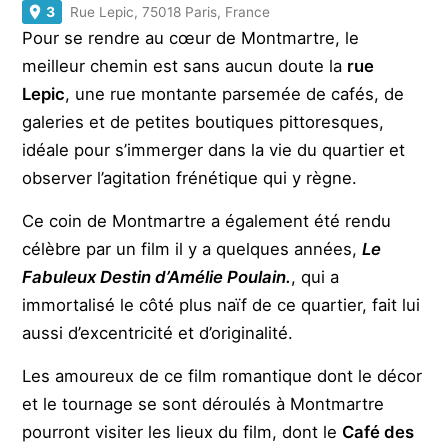
3
Rue Lepic, 75018 Paris, France
Pour se rendre au cœur de Montmartre, le
meilleur chemin est sans aucun doute la
rue
Lepic
, une rue montante parsemée de cafés, de
galeries et de petites boutiques pittoresques,
idéale pour s’immerger dans la vie du quartier et
observer l’agitation frénétique qui y règne.
Ce coin de Montmartre a également été rendu
célèbre par un film il y a quelques années,
Le
Fabuleux Destin d’Amélie Poulain.
, qui a
immortalisé le côté plus naïf de ce quartier, fait lui
aussi d’excentricité et d’originalité.
Les amoureux de ce film romantique dont le décor
et le tournage se sont déroulés à Montmartre
pourront visiter les lieux du film, dont le
Café des