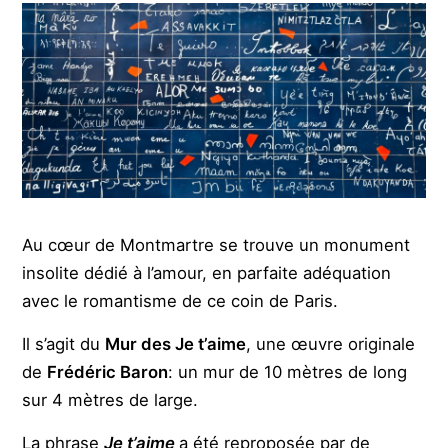
Au cœur de Montmartre se trouve un monument
insolite dédié à l’amour, en parfaite adéquation
avec le romantisme de ce coin de Paris.
Il s’agit du
Mur des Je t’aime
, une œuvre originale
de
Frédéric Baron
: un mur de 10 mètres de long
sur 4 mètres de large.
La phrase
Je t’aime
a été reproposée par de