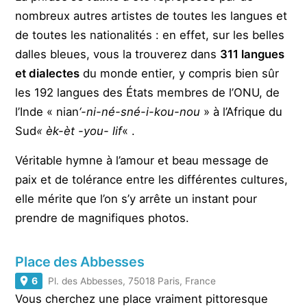
nombreux autres artistes de toutes les langues et
de toutes les nationalités : en effet, sur les belles
dalles bleues, vous la trouverez dans
311 langues
et dialectes
du monde entier, y compris bien sûr
les 192 langues des États membres de l’ONU, de
l’Inde « nian
‘-ni-né-sné-i-kou-nou
» à l’Afrique du
Sud
« èk-èt -you- lif
« .
Véritable hymne à l’amour et beau message de
paix et de tolérance entre les différentes cultures,
elle mérite que l’on s’y arrête un instant pour
prendre de magnifiques photos.
Place des Abbesses
6
Pl. des Abbesses, 75018 Paris, France
Vous cherchez une place vraiment pittoresque