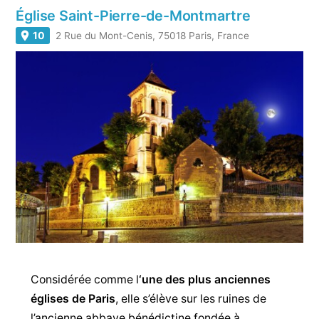
Église Saint-Pierre-de-Montmartre
10
2 Rue du Mont-Cenis, 75018 Paris, France
Considérée comme l
‘une des plus anciennes
églises de Paris
, elle s’élève sur les ruines de
l’ancienne abbaye bénédictine fondée à