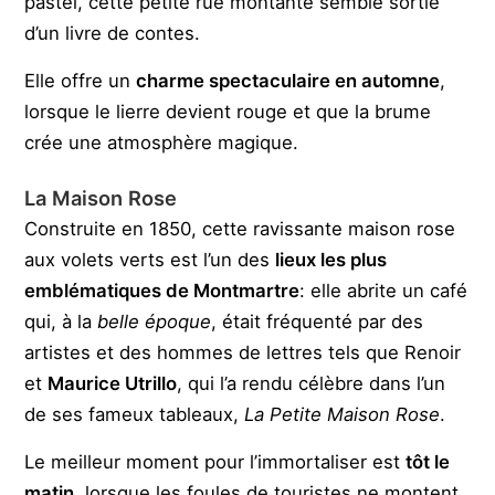
pastel, cette petite rue montante semble sortie
d’un livre de contes.
Elle offre un
charme spectaculaire en automne
,
lorsque le lierre devient rouge et que la brume
crée une atmosphère magique.
La Maison Rose
Construite en 1850, cette ravissante maison rose
aux volets verts est l’un des
lieux les plus
emblématiques de Montmartre
: elle abrite un café
qui, à la
belle époque
, était fréquenté par des
artistes et des hommes de lettres tels que Renoir
et
Maurice Utrillo
, qui l’a rendu célèbre dans l’un
de ses fameux tableaux,
La Petite Maison Rose
.
Le meilleur moment pour l’immortaliser est
tôt le
matin
, lorsque les foules de touristes ne montent