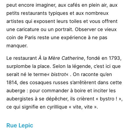
peut encore imaginer, aux cafés en plein air, aux
petits restaurants typiques et aux nombreux
artistes qui exposent leurs toiles et vous offrent
une caricature ou un portrait. Observer ce vieux
coin de Paris reste une expérience à ne pas
manquer.
Le restaurant
À la Mère Catherine
, fondé en 1793,
surplombe la place. Selon la légende, c’est ici que
serait né le terme
« bistrot
« . On raconte qu’en
1814, des cosaques russes s’arrêtèrent dans cette
auberge : pour commander à boire et inciter les
aubergistes à se dépêcher, ils crièrent « bystro ! »,
ce qui signifie en cyrillique « vite, vite ».
Rue Lepic