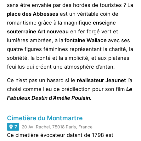
sans être envahie par des hordes de touristes ? La
place des Abbesses
est un véritable coin de
romantisme grâce à la magnifique
enseigne
souterraine Art nouveau
en fer forgé vert et
lumières ambrées, à la
fontaine Wallace
avec ses
quatre figures féminines représentant la charité, la
sobriété, la bonté et la simplicité, et aux platanes
feuillus qui créent une atmosphère d’antan.
Ce n’est pas un hasard si le
réalisateur Jeaunet
l’a
choisi comme lieu de prédilection pour son film
Le
Fabuleux Destin d’Amélie Poulain.
Cimetière du Montmartre
7
20 Av. Rachel, 75018 Paris, France
Ce cimetière évocateur datant de 1798 est