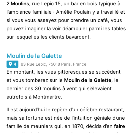
2 Moulins
, rue Lepic 15, un bar en bois typique à
l’ambiance familiale : Amélie Poulain y a travaillé et
si vous vous asseyez pour prendre un café, vous
pouvez imaginer la voir déambuler parmi les tables
sur lesquelles les clients bavardent.
Moulin de la Galette
4
83 Rue Lepic, 75018 Paris, France
En montant, les vues pittoresques se succèdent
et vous tomberez sur le
Moulin de la Galette
, le
dernier des 30 moulins à vent qui s’élevaient
autrefois à Montmartre.
Il est aujourd’hui le repère d’un célèbre restaurant,
mais sa fortune est née de l’intuition géniale d’une
famille de meuniers qui, en 1870, décida d’en
faire