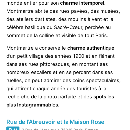
monde entier pour son
charme intemporel
.
Montmartre abrite des rues pavées, des musées,
des ateliers d’artistes, des moulins à vent et la
célèbre basilique du Sacré-Cœur, perchée au
sommet de la colline et visible de tout Paris.
Montmartre a conservé le
charme authentique
d’un petit village des années 1900 et en flânant
dans ses rues pittoresques, en montant ses
nombreux escaliers et en se perdant dans ses
ruelles, on peut admirer des coins spectaculaires,
qui attirent chaque année des touristes à la
recherche de la photo parfaite et des
spots les
plus Instagrammables
.
Rue de l'Abreuvoir et la Maison Rose
11
2 Rue de l'Abreuvoir, 75018 Paris, France