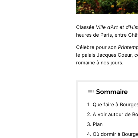
Classée
Ville d’Art et d’His
heures de Paris, entre Châ
Célèbre pour son
Printem
le palais Jacques Coeur, c
romaine à nos jours.
Sommaire
Que faire à Bourge
A voir autour de B
Plan
Où dormir à Bourg