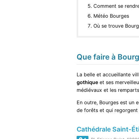
Comment se rendre
Météo Bourges
Où se trouve Bour
Que faire à Bourg
La belle et accueillante vi
gothique
et ses merveilleu
médiévaux et les remparts
En outre, Bourges est un e
de forêts et qui regorgent
Cathédrale Saint-É