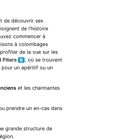
t de découvrir ses
oignent de l’histoire
ouvez commencer à
aisons à colombages
 profiter de la vue sur les
 Piliers
, où se trouvent
9
 pour un apéritif ou un
anciens
et les charmantes
re ou prendre un en-cas dans
ne grande structure de
région.