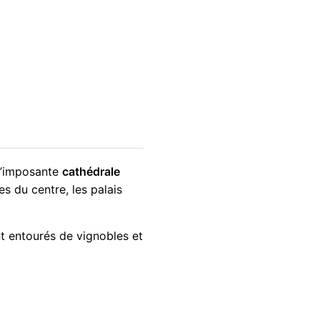
 l’imposante
cathédrale
s du centre, les palais
nt entourés de vignobles et