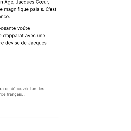
en Âge, Jacques Cœur,
ce magnifique palais. C’est
ance.
mposante voûte
e d’apparat avec une
bre devise de Jacques
ra de découvrir l'un des
ce français. .