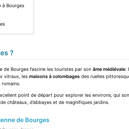
 à Bourges
ges
es ?
lle de Bourges fascine les touristes par son
âme médiévale
:
x vitraux, les
maisons à colombages
des ruelles pittoresque
 romains.
xcellent point de départ pour explorer les environs, qui so
 de châteaux, d’abbayes et de magnifiques jardins.
tienne de Bourges