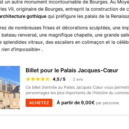
st un autre monument incontournable de Bourges. Au Moy
les VII, originaire de Bourges, entreprit la construction de 
architecture gothique
qui préfigure les palais de la Renaiss
rirez de nombreuses frises et décorations sculptées, une i
 bateau renversé, une magnifique chapelle, une grande sall
splendides vitraux, des escaliers en colimaçon et la célè
, rien d’impossible
« .
Billet pour le Palais Jacques-Cœur
4,5 / 5
2 avis
Ce billet d'entrée au Palais Jacques Cœur vous permett
personnages les plus importants de l'histoire du commer
À partir de 9,00€
ACHETEZ
par personne