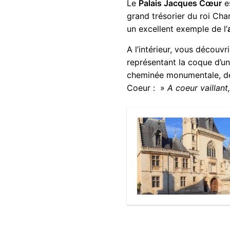
Le
Palais Jacques Cœur
e
grand trésorier du roi Char
un excellent exemple de l’
A l’intérieur, vous découv
représentant la coque d’un
cheminée monumentale, de 
Coeur : »
A coeur vaillant