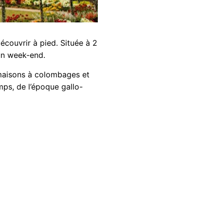
couvrir à pied. Située à 2
 un week-end.
s maisons à colombages et
mps, de l’époque gallo-