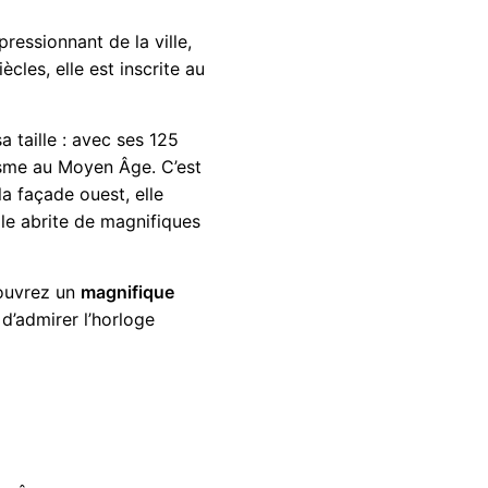
ressionnant de la ville,
ècles, elle est inscrite au
 taille : avec ses 125
isme au Moyen Âge. C’est
la façade ouest, elle
elle abrite de magnifiques
ouvrez un
magnifique
 d’admirer l’horloge