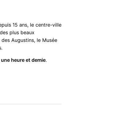
puis 15 ans, le centre-ville
des plus beaux
nt des Augustins, le Musée
s.
z
une heure et demie
.