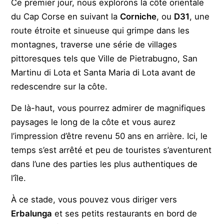
Ce premier jour, nous explorons la côte orientale
du Cap Corse en suivant la
Corniche
, ou
D31
, une
route étroite et sinueuse qui grimpe dans les
montagnes, traverse une série de villages
pittoresques tels que Ville de Pietrabugno, San
Martinu di Lota et Santa Maria di Lota avant de
redescendre sur la côte.
De là-haut, vous pourrez admirer de magnifiques
paysages le long de la côte et vous aurez
l’impression d’être revenu 50 ans en arrière. Ici, le
temps s’est arrêté et peu de touristes s’aventurent
dans l’une des parties les plus authentiques de
l’île.
À ce stade, vous pouvez vous diriger vers
Erbalunga
et ses petits restaurants en bord de