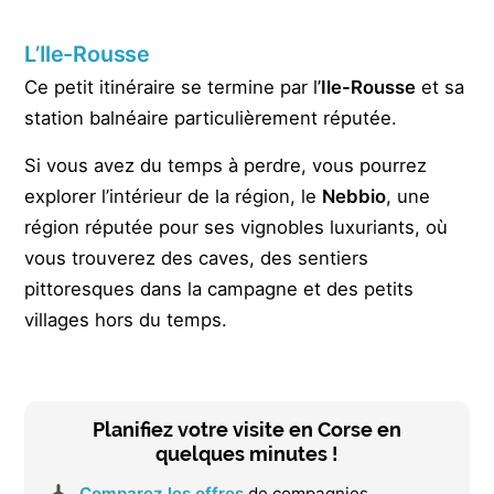
L’Ile-Rousse
Ce petit itinéraire se termine par l’
Ile-Rousse
et sa
station balnéaire particulièrement réputée.
Si vous avez du temps à perdre, vous pourrez
explorer l’intérieur de la région, le
Nebbio
, une
région réputée pour ses vignobles luxuriants, où
vous trouverez des caves, des sentiers
pittoresques dans la campagne et des petits
villages hors du temps.
Planifiez votre visite en Corse en
quelques minutes !
Comparez les offres
de compagnies